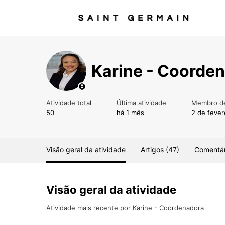
Karine - Coorde
Atividade total
Última atividade
Membro d
50
há 1 mês
2 de fever
Visão geral da atividade
Artigos (47)
Comentár
Visão geral da atividade
Atividade mais recente por Karine - Coordenadora