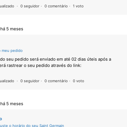
ualizado
0 seguidor
0 comentário
1 voto
,
há 5 meses
o meu pedido
do seu pedido será enviado em até 02 dias úteis após a
 rastrear o seu pedido através do link:
ualizado
0 seguidor
0 comentário
0 voto
,
há 5 meses
o
juste o horário do seu Saint Germain