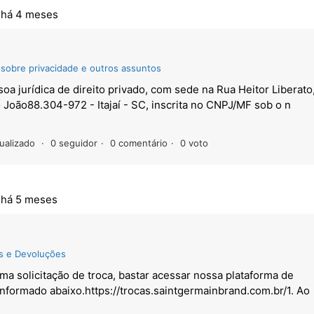
,
há 4 meses
 sobre privacidade e outros assuntos
jurídica de direito privado, com sede na Rua Heitor Liberato
João88.304-972 - Itajaí - SC, inscrita no CNPJ/MF sob o n
ualizado
0 seguidor
0 comentário
0 voto
,
há 5 meses
s e Devoluções
solicitação de troca, bastar acessar nossa plataforma de
informado abaixo.https://trocas.saintgermainbrand.com.br/1. Ao