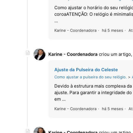
Como ajustar o horário do seu relógio
coroaATENÇÃO: O relógio é minimalist
...
Karine - Coordenadora
há 5 meses
At
Karine - Coordenadora
criou um artigo
Ajuste da Pulseira do Celeste
Como ajustar a pulseira do seu relógio.
Devido à estrutura mais complexa da 
ajuste. Para garantir a integridade d
em ...
Karine - Coordenadora
há 5 meses
At
Karine - Coordenadora
criou um artigo