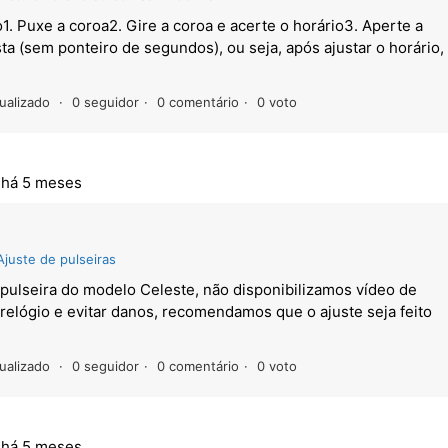
1. Puxe a coroa2. Gire a coroa e acerte o horário3. Aperte a
a (sem ponteiro de segundos), ou seja, após ajustar o horário,
ualizado
0 seguidor
0 comentário
0 voto
,
há 5 meses
Ajuste de pulseiras
pulseira do modelo Celeste, não disponibilizamos vídeo de
o relógio e evitar danos, recomendamos que o ajuste seja feito
ualizado
0 seguidor
0 comentário
0 voto
,
há 5 meses