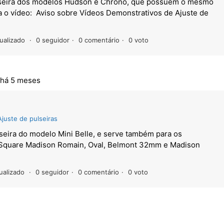
ulseira dos modelos Hudson e Chrono, que possuem o mesmo
a o vídeo: Aviso sobre Vídeos Demonstrativos de Ajuste de
ualizado
0 seguidor
0 comentário
0 voto
há 5 meses
Ajuste de pulseiras
seira do modelo Mini Belle, e serve também para os
 Square Madison Romain, Oval, Belmont 32mm e Madison
ualizado
0 seguidor
0 comentário
0 voto