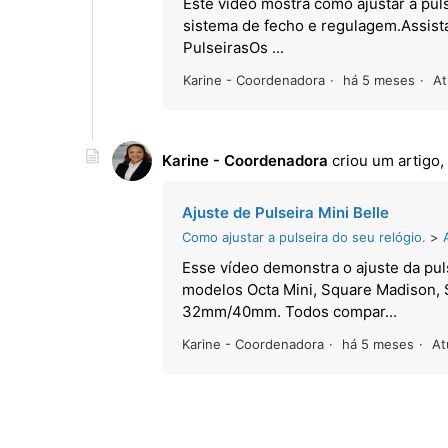
Este vídeo mostra como ajustar a p
sistema de fecho e regulagem.Assist
PulseirasOs ...
Karine - Coordenadora
há 5 meses
At
Karine - Coordenadora
criou um artigo,
Ajuste de Pulseira Mini Belle
Como ajustar a pulseira do seu relógio.
Esse vídeo demonstra o ajuste da pul
modelos Octa Mini, Square Madison,
32mm/40mm. Todos compar...
Karine - Coordenadora
há 5 meses
At