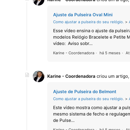
Ajuste da Pulseira Oval Mini
Como ajustar a pulseira do seu relógio.
Esse vídeo ensina o ajuste da pulsei
modelos Relógio Bracelete e Petite 
vídeo: Aviso sobr...
Karine - Coordenadora
há 5 meses
At
Karine - Coordenadora
criou um artigo
Ajuste de Pulseira do Belmont
Como ajustar a pulseira do seu relógio.
Este vídeo mostra como ajustar a pu
mesmo sistema de fecho e regulagem.
de Pulse...
Karine - Coordenadora
há 5 meses
At