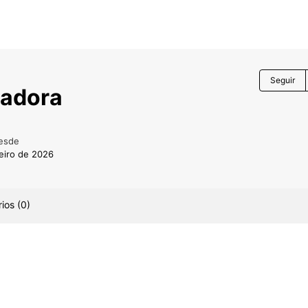
Seguir
nadora
esde
eiro de 2026
ios (0)