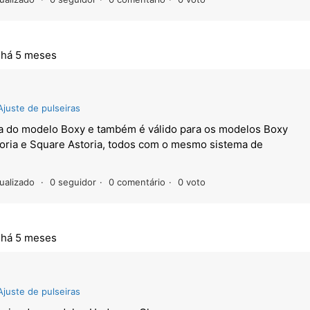
,
há 5 meses
Ajuste de pulseiras
ira do modelo Boxy e também é válido para os modelos Boxy
oria e Square Astoria, todos com o mesmo sistema de
ualizado
0 seguidor
0 comentário
0 voto
,
há 5 meses
Ajuste de pulseiras