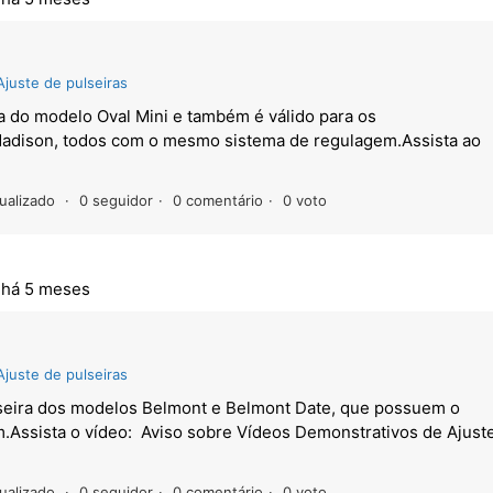
Ajuste de pulseiras
ra do modelo Oval Mini e também é válido para os
Madison, todos com o mesmo sistema de regulagem.Assista ao
ualizado
0 seguidor
0 comentário
0 voto
,
há 5 meses
Ajuste de pulseiras
lseira dos modelos Belmont e Belmont Date, que possuem o
Assista o vídeo: Aviso sobre Vídeos Demonstrativos de Ajust
ualizado
0 seguidor
0 comentário
0 voto