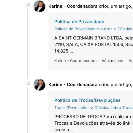
Karine - Coordenadora
criou um artigo
Política de Privacidade
Política de Privacidade e outros
Dúvidas
A SAINT GERMAIN BRAND LTDA, pessoa 
2110, SALA, CAIXA POSTAL 1506, São 
14.825....
Karine - Coordenadora
há 4 meses
At
Karine - Coordenadora
criou um artigo
Política de Trocas/Devoluções
Trocas/Devoluções
Dúvidas sobre Troca
PROCESSO DE TROCAPara realizar uma 
Trocas e Devoluções através do link 
acessa...